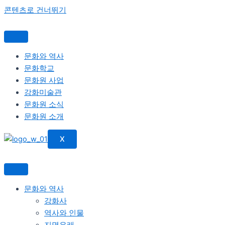
콘텐츠로 건너뛰기
문화와 역사
문화학교
문화원 사업
강화미술관
문화원 소식
문화원 소개
X
문화와 역사
강화사
역사와 인물
지명유래