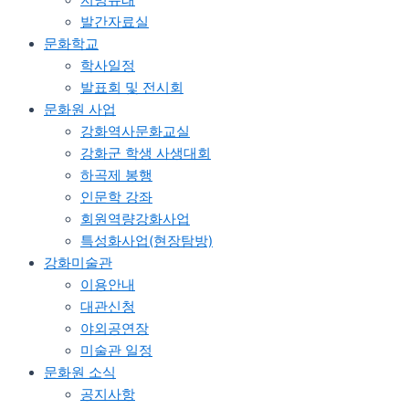
발간자료실
문화학교
학사일정
발표회 및 전시회
문화원 사업
강화역사문화교실
강화군 학생 사생대회
하곡제 봉행
인문학 강좌
회원역량강화사업
특성화사업(현장탐방)
강화미술관
이용안내
대관신청
야외공연장
미술관 일정
문화원 소식
공지사항