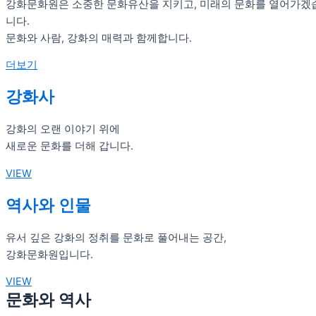
강화문화원은 소중한 문화유산을 지키고, 미래의 문화를 열어가겠
니다.
문화와 사람, 강화의 매력과 함께합니다.
더보기
강화사
강화의 오랜 이야기 위에
새로운 문화를 더해 갑니다.
VIEW
역사와 인물
유서 깊은 강화의 정취를 문화로 풀어내는 공간,
강화문화원입니다.
VIEW
문화와 역사